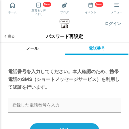
New
New
運営＆サデ
ホーム
ブログ
イベント
メニュー
ィより
ログイン
パスワード再設定
戻る
メール
電話番号
電話番号を入力してください。本人確認のため、携帯
電話のSMS（ショートメッセージサービス）を利用し
て認証を行います。