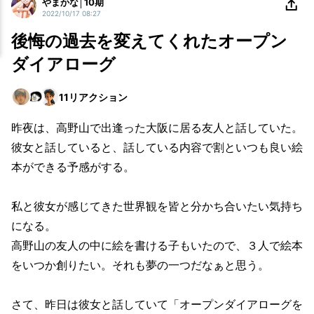
やまかな│10期
2022/10/17 08:27
後悔の過去を変えてくれたオープン
ダイアローグ
11
リアクション
昨夜は、高野山で出逢った大阪に居る友人と話していた。
彼女と話していると、話している内容で割といつも良い絵
本ができる予感がする。
私と彼女が感じてきた世界観を皆と分かち合いたい気持ち
になる。
高野山の友人の中に絵を書ける子もいたので、３人で絵本
をいつか創りたい。それも夢の一つだなぁと思う。
さて、昨日は彼女と話していて「オープンダイアローグを