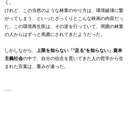
く。
けれど、この当然のような林業のやり方は、環境破壊に繋
がってしまう、といったざっくりとこんな映画の内容だっ
た。この環境再生医は、その逆を行っていて、周囲の林業
の人からはずっと馬鹿にされてきたようだった。
しかしながら、
上限を知らない「"足る"を知らない」資本
主義社会
の中で、自分の信念を貫いてきた人の哲学から生
まれた言葉は、重みが違った。
･･･