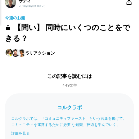
サディ
2026/06/03 09:23
今週のお題
【問い】 同時にいくつのことをで
きる？
5
リアクション
この記事を読むには
449文字
コルクラボ
コルクラボでは、「コミュニティファースト」という言葉を掲げて、
コミュニティを運営するために必要 な知識、技術を学んでいく。
詳細を見る