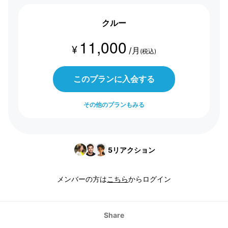
クルー
11,000
¥
/月
(税込)
このプランに入会する
その他のプランもみる
5
リアクション
メンバーの方は
こちら
からログイン
Share