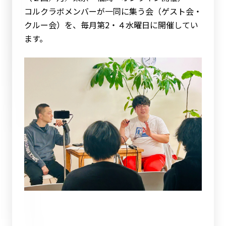
コルクラボメンバーが一同に集う会（ゲスト会・
クルー会）を、毎月第2・４水曜日に開催してい
ます。