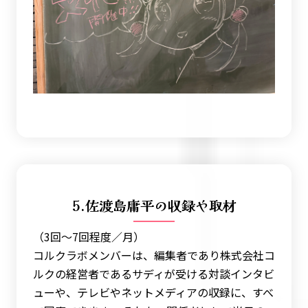
5.佐渡島庸平の収録や取材
（3回〜7回程度／月）
コルクラボメンバーは、編集者であり株式会社コ
ルクの経営者であるサディが受ける対談インタビ
ューや、テレビやネットメディアの収録に、すべ