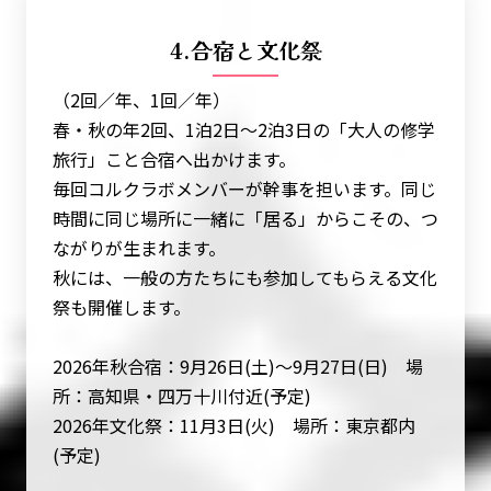
4.合宿と文化祭
（2回／年、1回／年）
春・秋の年2回、1泊2日〜2泊3日の「大人の修学
旅行」こと合宿へ出かけます。
毎回コルクラボメンバーが幹事を担います。同じ
時間に同じ場所に一緒に「居る」からこその、つ
ながりが生まれます。
秋には、一般の方たちにも参加してもらえる文化
祭も開催します。
2026年秋合宿：9月26日(土)〜9月27日(日) 場
所：高知県・四万十川付近(予定)
2026年文化祭：11月3日(火) 場所：東京都内
(予定)