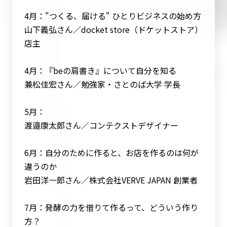
4月："つくる、届ける" ひとりビジネスの始め方
山下義弘さん／docket store（ドケットストア）
店主
4月：『beの肩書き』について自分を知る
兼松佳宏さん／勉強家・さとのば大学 学長
5月：
渡邉康太郎さん／コンテクストデザイナー
6月：自分のために作ると、お店を作るのは何が
違うのか
岩田洋一郎さん／株式会社VERVE JAPAN 創業者
7月：発酵の力を借りて作るって、どういう作り
方？