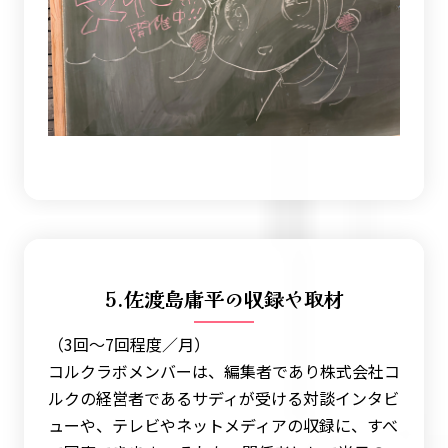
5.佐渡島庸平の収録や取材
（3回〜7回程度／月）
コルクラボメンバーは、編集者であり株式会社コ
ルクの経営者であるサディが受ける対談インタビ
ューや、テレビやネットメディアの収録に、すべ