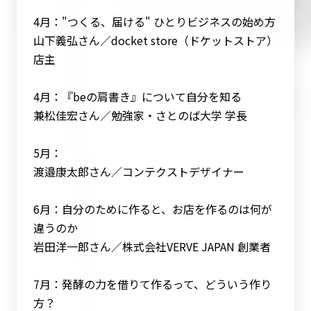
4月："つくる、届ける" ひとりビジネスの始め方
山下義弘さん／docket store（ドケットストア）
店主
4月：『beの肩書き』について自分を知る
兼松佳宏さん／勉強家・さとのば大学 学長
5月：
渡邉康太郎さん／コンテクストデザイナー
6月：自分のために作ると、お店を作るのは何が
違うのか
岩田洋一郎さん／株式会社VERVE JAPAN 創業者
7月：発酵の力を借りて作るって、どういう作り
方？