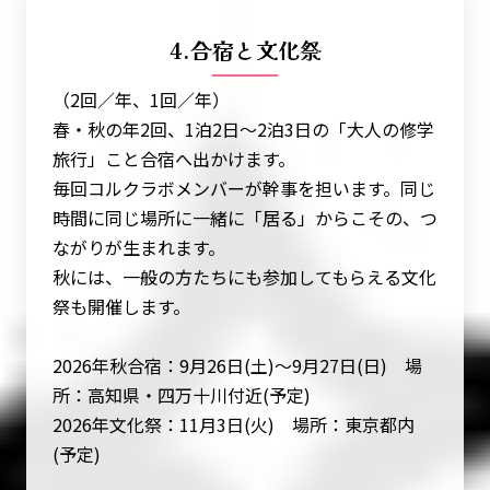
4.合宿と文化祭
（2回／年、1回／年）
春・秋の年2回、1泊2日〜2泊3日の「大人の修学
旅行」こと合宿へ出かけます。
毎回コルクラボメンバーが幹事を担います。同じ
時間に同じ場所に一緒に「居る」からこその、つ
ながりが生まれます。
秋には、一般の方たちにも参加してもらえる文化
祭も開催します。
2026年秋合宿：9月26日(土)〜9月27日(日) 場
所：高知県・四万十川付近(予定)
2026年文化祭：11月3日(火) 場所：東京都内
(予定)