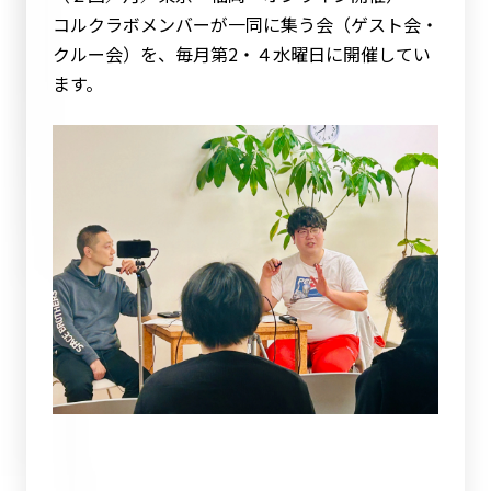
コルクラボメンバーが一同に集う会（ゲスト会・
クルー会）を、毎月第2・４水曜日に開催してい
ます。